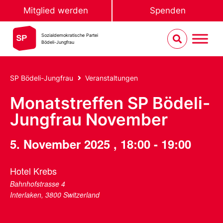
Mitglied werden
Spenden
Sozialdemokratische Partei
Bödeli-Jungfrau
SP Bödeli-Jungfrau
Veranstaltungen
Monatstreffen SP Bödeli-
Jungfrau November
5. November 2025
,
18:00
-
19:00
Hotel Krebs
Bahnhofstrasse 4
Interlaken
,
3800
Switzerland