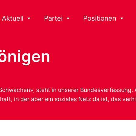
Aktuell
Partei
Positionen
önigen
chwachen», steht in unserer Bundesverfassung. Wir
chaft, in der aber ein soziales Netz da ist, das ve