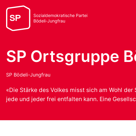
Sozialdemokratische Partei
Bödeli-Jungfrau
SP Ortsgruppe B
SP Bödeli-Jungfrau
«Die Stärke des Volkes misst sich am Wohl der S
jede und jeder frei entfalten kann. Eine Gesells