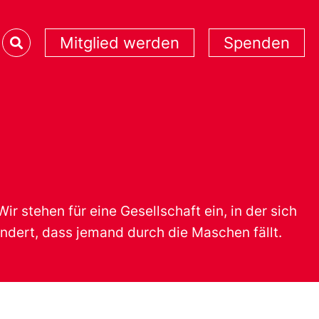
Mitglied werden
Spenden
 stehen für eine Gesellschaft ein, in der sich
rhindert, dass jemand durch die Maschen fällt.