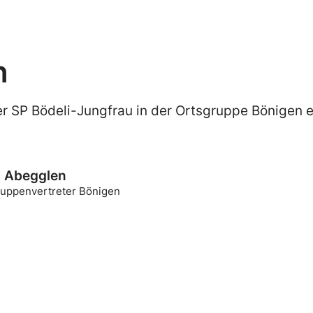
n
er SP Bödeli-Jungfrau in der Ortsgruppe Bönigen
 Abegglen
ruppenvertreter Bönigen