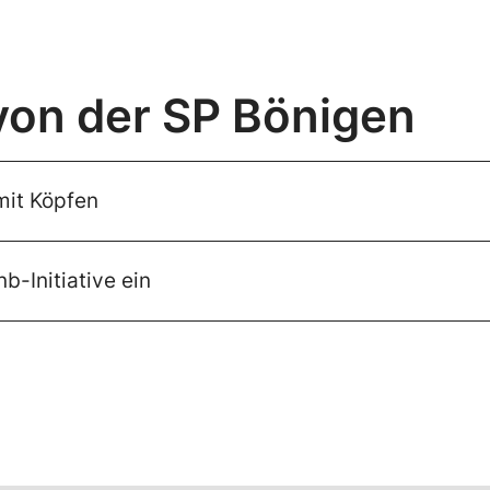
von der SP Bönigen
mit Köpfen
b-Initiative ein