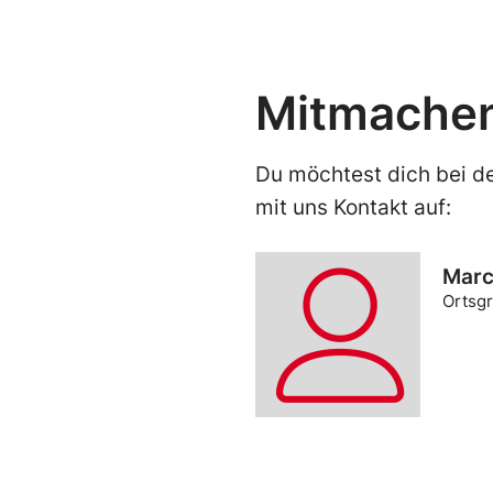
Mitmache
Du möchtest dich bei d
mit uns Kontakt auf:
Marc
Ortsg