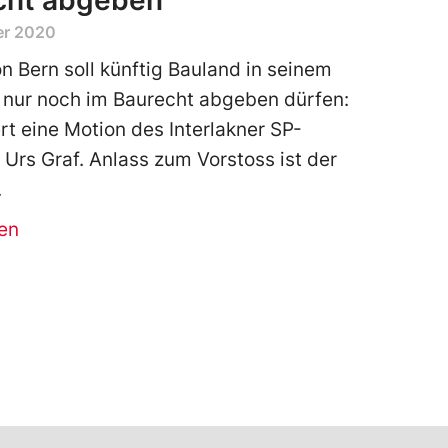
cht abgeben
er 2020
n Bern soll künftig Bauland in seinem
nur noch im Baurecht abgeben dürfen:
rt eine Motion des Interlakner SP-
 Urs Graf. Anlass zum Vorstoss ist der
en