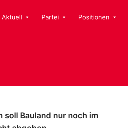
Aktuell
Partei
Positionen
 soll Bauland nur noch im