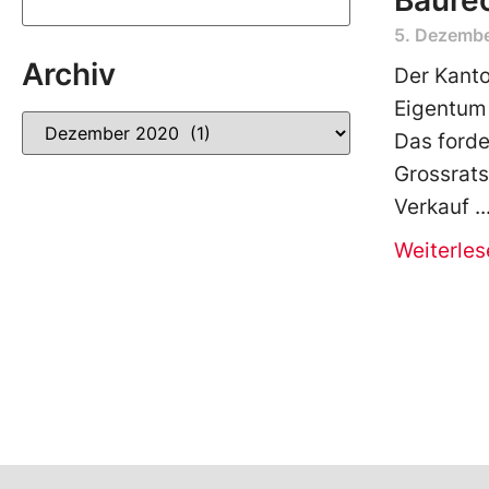
Baure
5. Dezemb
Archiv
Der Kanto
Eigentum 
Das forde
Grossrats
Verkauf
Weiterles